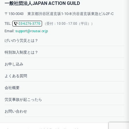
一般社団法人JAPAN ACTION GUILD
〒150-0043 東京都渋谷区道玄坂1-10-8 渋谷道玄坂東急ビル2F-C
TEL:
03-6276-3770
（受付：10:00 - 17:00（平日））
Email:
support@rousai.or.jp
げいのう労災とは？
特別加入制度とは？
お申し込み
よくある質問
会社概要
労災事故が起こったら
お問い合わせ