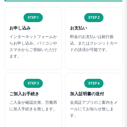
STEP.1
STEP.2
お申し込み
お支払い
インターネットフォームか
料金のお支払いは銀行振
らお申し込み。パソコンや
込、またはクレジットカー
スマホからご登録いただけ
ドの決済が可能です。
ます。
STEP.3
STEP.4
ご加入お手続き
加入証明書の送付
ご入金が確認次第、労働局
会員証アプリのご案内をメ
に加入手続きを致します。
ールにてお知らせ致しま
す。