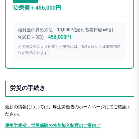
治療費＋456,000円
給付金の算出方法：10,000円(給付基礎日額)×8割
456,000円
×(60日－3日)＝
※労働災害により休業した場合には、第4日目から休業補償給
付が支給されます。
労災の手続き
最新の情報については、厚生労働省のホームページにてご確認く
ださい。
厚生労働省：労災保険の特別加入制度のご案内
↗