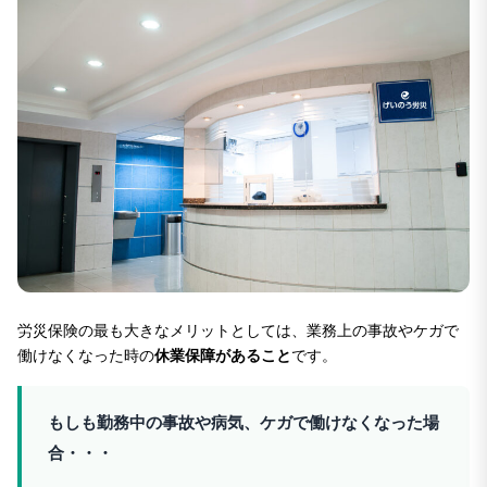
労災保険の最も大きなメリットとしては、業務上の事故やケガで
働けなくなった時の
休業保障があること
です。
もしも勤務中の事故や病気、ケガで働けなくなった場
合・・・