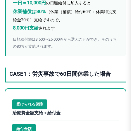
一日＝10,000円
の日額給付に加入すると
休業補償は80％
（休業（補償）給付60％＋休業特別支
給金20％）支給ですので、
8,000円支給
されます！
日額給付額は3,500〜25,000円から選ぶことができ、そのうち
の80％が支給されます。
CASE1：労災事故で60日間休業した場合
受けられる保障
治療費全額支給＋給付金
給付金額