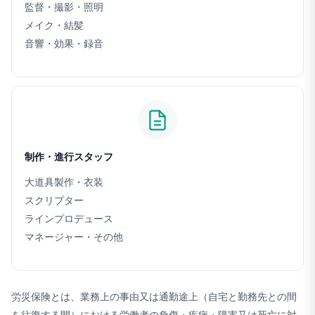
監督・撮影・照明
メイク・結髪
音響・効果・録音
制作・進行
スタッフ
大道具製作・衣装
スクリプター
ラインプロデュース
マネージャー・その他
労災保険とは、業務上の事由又は通勤途上（自宅と勤務先との間
を往復する間）における労働者の負傷・疾病・障害又は死亡に対