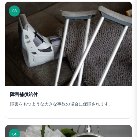
03
障害補償給付
障害をもつような大きな事故の場合に保障されます。
04