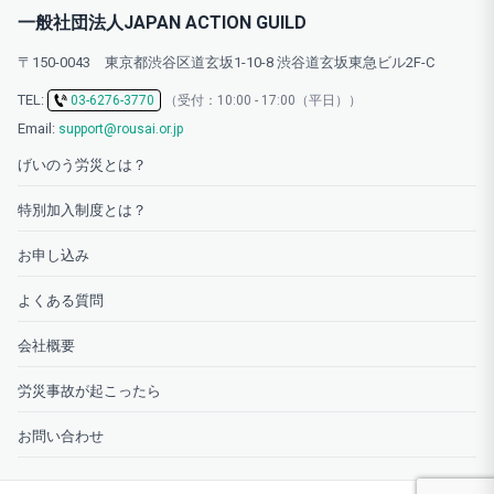
一般社団法人JAPAN ACTION GUILD
〒150-0043 東京都渋谷区道玄坂1-10-8 渋谷道玄坂東急ビル2F-C
TEL:
03-6276-3770
（受付：10:00 - 17:00（平日））
Email:
support@rousai.or.jp
げいのう労災とは？
特別加入制度とは？
お申し込み
よくある質問
会社概要
労災事故が起こったら
お問い合わせ